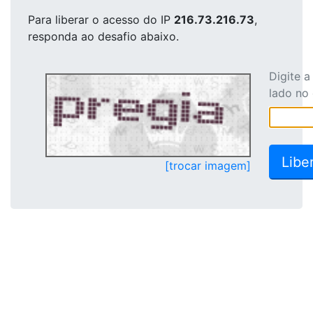
Para liberar o acesso
do IP
216.73.216.73
,
responda ao desafio abaixo.
Digite 
lado no
[trocar imagem]